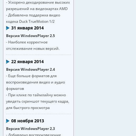
- Ускорено декодирование высоких
разрешений на видеокартах AMD
- Добавлена поддержка видео
кодека Duck TrueMotion 1/2
31 января 2014
Версия WindowsPlayer 2.5
- Наиболее корректное
отслеживание новых версий.
22 января 2014
Версия WindowsPlayer 2.4
- Еще больше форматов для
воспроизведения видео и аудио
форматов
- При клике по таймлайну можно
увидеть скриншот текущего кадра,
для быстрого просмотра
08 ноября 2013
Версия WindowsPlayer 2.3
- Добавлено воспроизведение