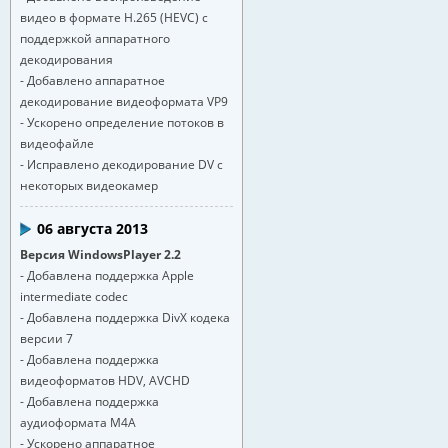
видео в формате H.265 (HEVC) с
поддержкой аппаратного
декодирования
- Добавлено аппаратное
декодирование видеоформата VP9
- Ускорено определение потоков в
видеофайле
- Исправлено декодирование DV с
некоторых видеокамер
06 августа 2013
Версия WindowsPlayer 2.2
- Добавлена поддержка Apple
intermediate codec
- Добавлена поддержка DivX кодека
версии 7
- Добавлена поддержка
видеоформатов HDV, AVCHD
- Добавлена поддержка
аудиоформата M4A
- Ускорено аппаратное