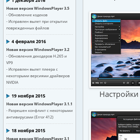
1 декабря 2016
Новая версия WindowsPlayer 3.5
- Обновление кодеков
- Исправлен вылет при открытии
поврежденных файлов
4 февраля 2016
Новая версия WindowsPlayer 3.2
- Обновления декодеров H.265 и
VP9
- Исправлен вылет плеера с
некоторыми версиями драйверов
NVIDIA
Настройки
19 ноября 2015
Новая версия WindowsPlayer 3.1.1
- Разрешен конфликт с некоторыми
антивирусами (Error 412)
18 ноября 2015
Новая версия WindowsPlayer 3.1