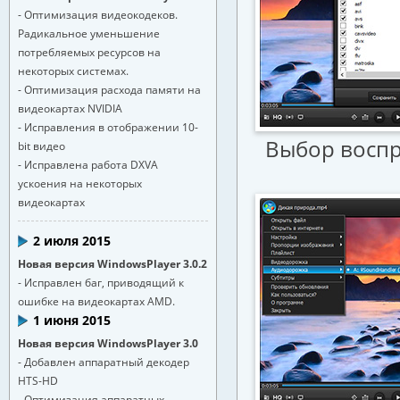
- Оптимизация видеокодеков.
Радикальное уменьшение
потребляемых ресурсов на
некоторых системах.
- Оптимизация расхода памяти на
видеокартах NVIDIA
- Исправления в отображении 10-
Выбор воспр
bit видео
- Исправлена работа DXVA
ускоения на некоторых
видеокартах
2 июля 2015
Новая версия WindowsPlayer 3.0.2
- Исправлен баг, приводящий к
ошибке на видеокартах AMD.
1 июня 2015
Новая версия WindowsPlayer 3.0
- Добавлен аппаратный декодер
HTS-HD
- Оптимизация аппаратных