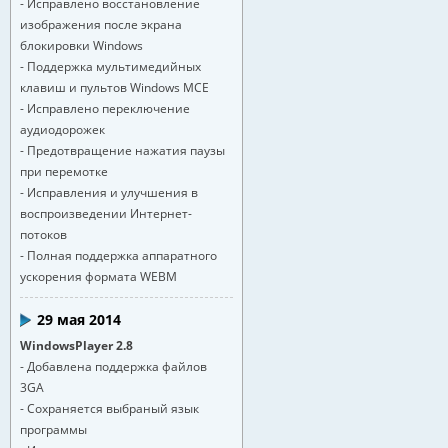
- Исправлено восстановление
изображения после экрана
блокировки Windows
- Поддержка мультимедийных
клавиш и пультов Windows MCE
- Исправлено переключение
аудиодорожек
- Предотвращение нажатия паузы
при перемотке
- Исправления и улучшения в
воспроизведении Интернет-
потоков
- Полная поддержка аппаратного
ускорения формата WEBM
29 мая 2014
WindowsPlayer 2.8
- Добавлена поддержка файлов
3GA
- Сохраняется выбраный язык
программы