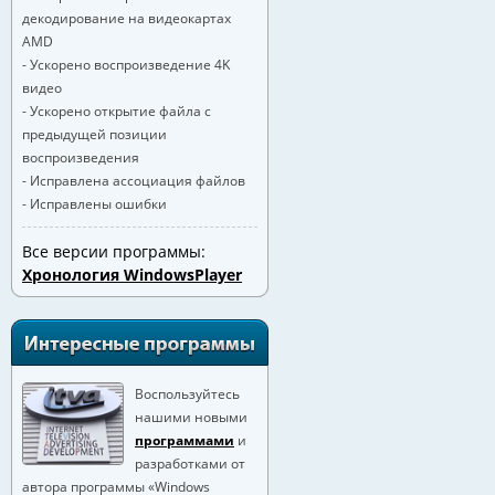
декодирование на видеокартах
AMD
- Ускорено воспроизведение 4K
видео
- Ускорено открытие файла с
предыдущей позиции
воспроизведения
- Исправлена ассоциация файлов
- Исправлены ошибки
Все версии программы:
Хронология WindowsPlayer
Воспользуйтесь
нашими новыми
программами
и
разработками от
автора программы «Windows