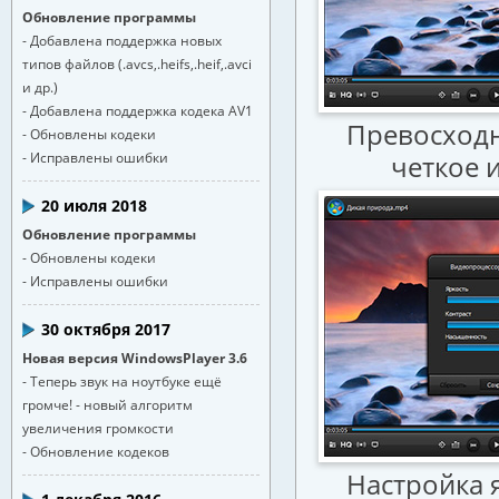
Обновление программы
- Добавлена поддержка новых
типов файлов (.avcs,.heifs,.heif,.avci
и др.)
- Добавлена поддержка кодека AV1
Превосходна
- Обновлены кодеки
- Исправлены ошибки
четкое 
20 июля 2018
Обновление программы
- Обновлены кодеки
- Исправлены ошибки
30 октября 2017
Новая версия WindowsPlayer 3.6
- Теперь звук на ноутбуке ещё
громче! - новый алгоритм
увеличения громкости
- Обновление кодеков
Настройка 