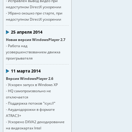
- Исправлен вывод видео при
недоступном DirectX ускорении
- Убрано окошко при старте, при
недоступном DirectX ускорении
25 апреля 2014
Новая версия WindowsPlayer 2.7
- Работа над
усовершенствованием движка
проигрывателя
11 марта 2014
Версия WindowsPlayer 2.6
- Ускорен запуск в Windows XP
- HQ самопроизвольно не
отключается
- Поддержка потоков "icyx://"
- Ааудиодорожки в формате
ATRAC3+
- Ускорено DXVA2 декодирование
на видеокартах Intel