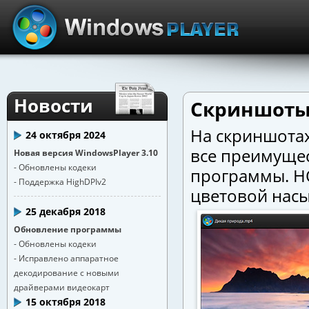
Новости
Скриншоты 
На скриншотах
24 октября 2024
все преимущес
Новая версия WindowsPlayer 3.10
- Обновлены кодеки
программы. HQ
- Поддержка HighDPIv2
цветовой нас
25 декабря 2018
Обновление программы
- Обновлены кодеки
- Исправлено аппаратное
декодирование с новыми
драйверами видеокарт
15 октября 2018