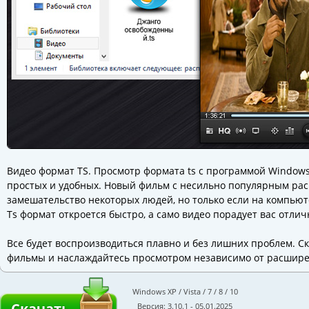
Видео формат TS. Просмотр формата ts с программой Windows
простых и удобных. Новый фильм с несильно популярным рас
замешательство некоторых людей, но только если на компьют
Ts формат откроется быстро, а само видео порадует вас отли
Все будет воспроизводиться плавно и без лишних проблем. 
фильмы и наслаждайтесь просмотром независимо от расшире
Windows XP / Vista / 7 / 8 / 10
Скачать
Версия: 3.10.1 - 05.01.2025