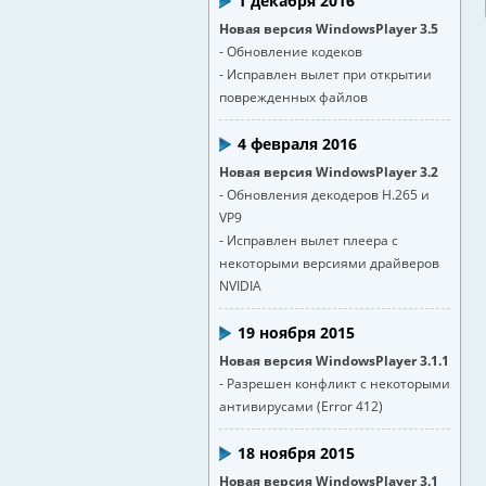
1 декабря 2016
Новая версия WindowsPlayer 3.5
- Обновление кодеков
- Исправлен вылет при открытии
поврежденных файлов
4 февраля 2016
Новая версия WindowsPlayer 3.2
- Обновления декодеров H.265 и
VP9
- Исправлен вылет плеера с
некоторыми версиями драйверов
NVIDIA
19 ноября 2015
Новая версия WindowsPlayer 3.1.1
- Разрешен конфликт с некоторыми
антивирусами (Error 412)
18 ноября 2015
Новая версия WindowsPlayer 3.1