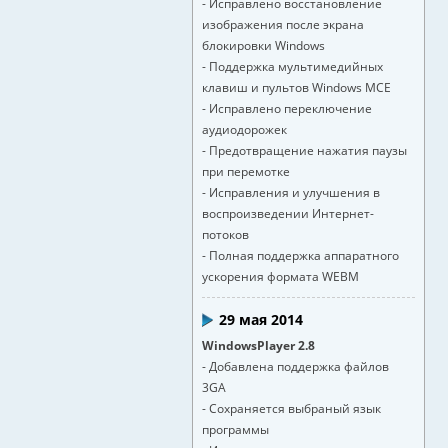
- Исправлено восстановление
изображения после экрана
блокировки Windows
- Поддержка мультимедийных
клавиш и пультов Windows MCE
- Исправлено переключение
аудиодорожек
- Предотвращение нажатия паузы
при перемотке
- Исправления и улучшения в
воспроизведении Интернет-
потоков
- Полная поддержка аппаратного
ускорения формата WEBM
29 мая 2014
WindowsPlayer 2.8
- Добавлена поддержка файлов
3GA
- Сохраняется выбраный язык
программы