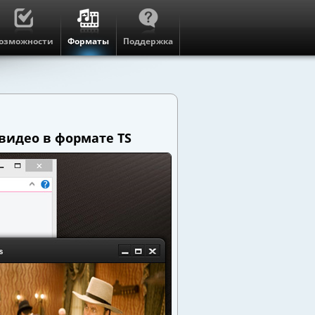
озможности
Форматы
Поддержка
видео в формате TS