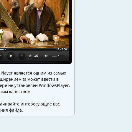
Player является одним из самых
ширением ts может ввести в
ере не установлен WindowsPlayer.
чным качеством.
Скачивайте интересующие вас
ния файла.