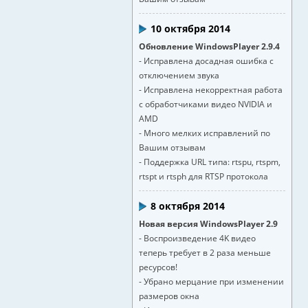
10 октября 2014
Обновление WindowsPlayer 2.9.4
- Исправлена досадная ошибка с
отключением звука
- Исправлена некорректная работа
с обработчиками видео NVIDIA и
AMD
- Много мелких исправлений по
Вашим отзывам
- Поддержка URL типа: rtspu, rtspm,
rtspt и rtsph для RTSP протокола
8 октября 2014
Новая версия WindowsPlayer 2.9
- Воспроизведение 4K видео
теперь требует в 2 раза меньше
ресурсов!
- Убрано мерцание при изменении
размеров окна