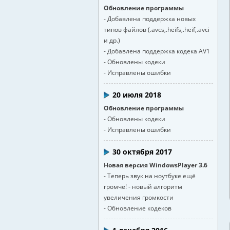
Обновление программы
- Добавлена поддержка новых
типов файлов (.avcs,.heifs,.heif,.avci
и др.)
- Добавлена поддержка кодека AV1
- Обновлены кодеки
- Исправлены ошибки
20 июля 2018
Обновление программы
- Обновлены кодеки
- Исправлены ошибки
30 октября 2017
Новая версия WindowsPlayer 3.6
- Теперь звук на ноутбуке ещё
громче! - новый алгоритм
увеличения громкости
- Обновление кодеков