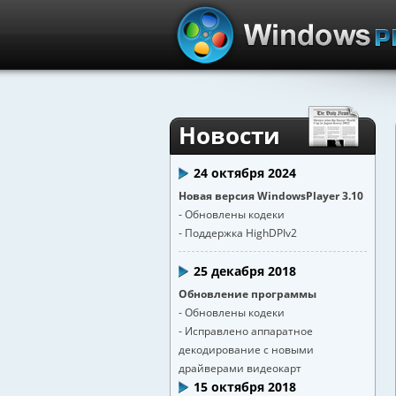
Новости
24 октября 2024
Новая версия WindowsPlayer 3.10
- Обновлены кодеки
- Поддержка HighDPIv2
25 декабря 2018
Обновление программы
- Обновлены кодеки
- Исправлено аппаратное
декодирование с новыми
драйверами видеокарт
15 октября 2018