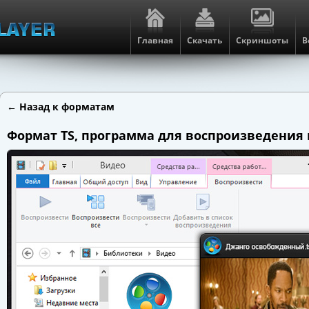
Главная
Скачать
Скриншоты
В
← Назад к форматам
Формат TS, программа для воспроизведения 