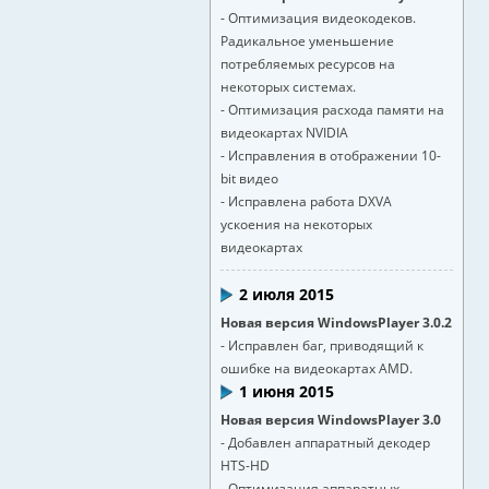
- Оптимизация видеокодеков.
Радикальное уменьшение
потребляемых ресурсов на
некоторых системах.
- Оптимизация расхода памяти на
видеокартах NVIDIA
- Исправления в отображении 10-
bit видео
- Исправлена работа DXVA
ускоения на некоторых
видеокартах
2 июля 2015
Новая версия WindowsPlayer 3.0.2
- Исправлен баг, приводящий к
ошибке на видеокартах AMD.
1 июня 2015
Новая версия WindowsPlayer 3.0
- Добавлен аппаратный декодер
HTS-HD
- Оптимизация аппаратных